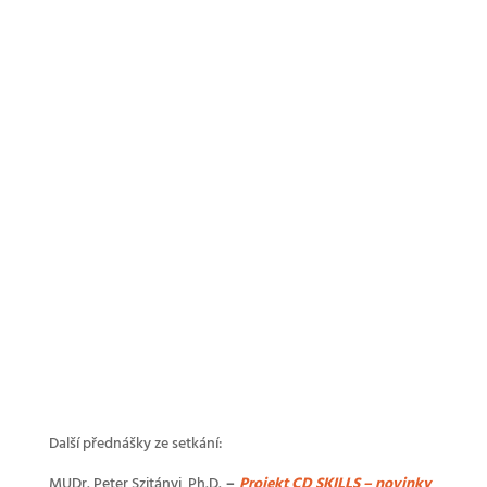
Další přednášky ze setkání:
MUDr. Peter Szitányi, Ph.D.
–
Projekt CD SKILLS – novinky