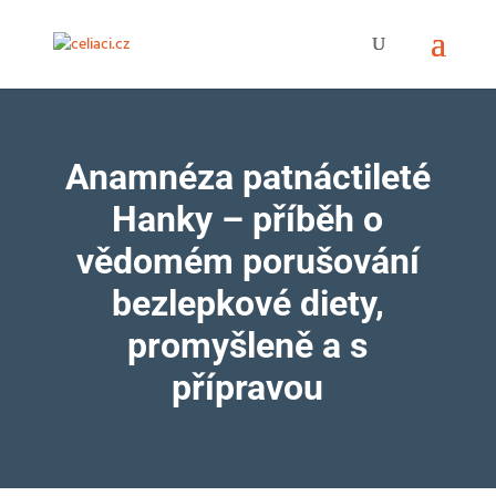
Anamnéza patnáctileté
Hanky – příběh o
vědomém porušování
bezlepkové diety,
promyšleně a s
přípravou