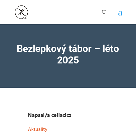
Bezlepkový tábor – léto
2025
Napsal/a
celiacicz
Aktuality