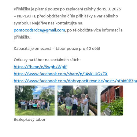
Přihláška je platná pouze po zaplacení zálohy do 15. 3. 2025
– NEPLAŤTE před obdržením čísla přihlášky a variabilního
symbolu! Nejdříve nás kontaktujte na:
pomocodsrdce@gmail.com
, po té obdržíte více informací a
přihlášku.
Kapacita je omezená – tábor pouze pro 40 dětí!
Odkazy na tábor na sociálních sítích:
https://fb.me/e/9wpbxWpIf
https://www.facebook.com/share/p/14vkLUGxZX
https://www.facebook.com/dobrypocit.revnice/posts/pfbid0B
Bezlepkový tábor