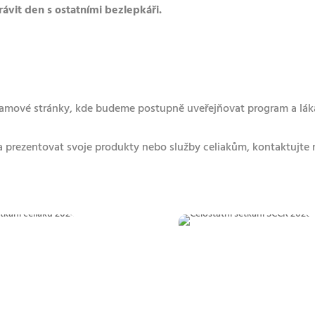
rávit den s ostatními bezlepkáři.
amové stránky, kde budeme postupně uveřejňovat program a láka
a prezentovat svoje produkty nebo služby celiakům, kontaktujte