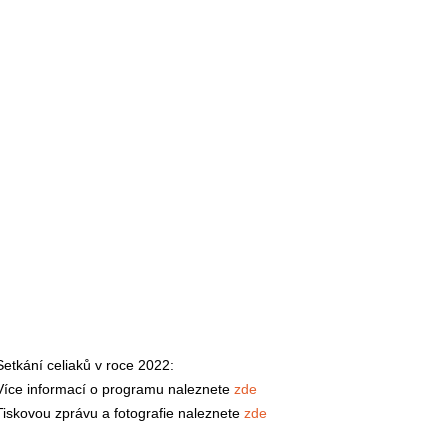
Setkání celiaků v roce 2022:
Více informací o programu naleznete
zde
Tiskovou zprávu a fotografie naleznete
zde