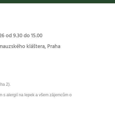
26 od 9.30 do 15.00
Emauzského kláštera, Praha
ha 2).
ám s alergií na lepek a všem zájemcům o