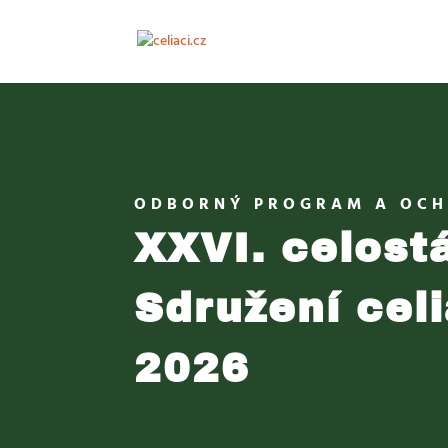
ODBORNÝ PROGRAM A OC
XXVI. celost
Sdružení cel
2026