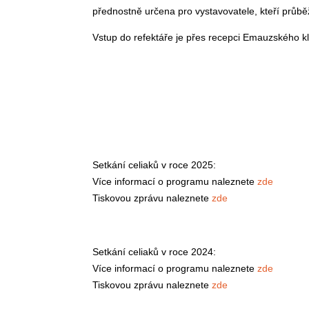
přednostně určena pro vystavovatele, kteří průbě
Vstup do refektáře je přes recepci Emauzského kl
Setkání celiaků v roce 2025:
Více informací o programu naleznete
zde
Tiskovou zprávu naleznete
zde
Setkání celiaků v roce 2024:
Více informací o programu naleznete
zde
Tiskovou zprávu naleznete
zde