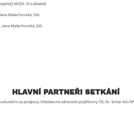
 zeptat),
MUDr. El-Lababidi
 Jana Malachovská, DiS.
. Jana Malachovská, DiS.
HLAVNÍ PARTNEŘI SETKÁNÍ
 uskuteční za podpory Všeobecné zdravotní pojišťovny ČR, Dr. Schär AG/SP