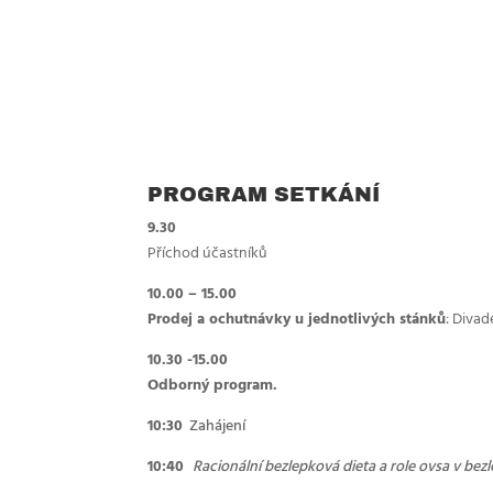
PROGRAM SETKÁNÍ
9.30
Příchod účastníků
10.00 – 15.00
Prodej a ochutnávky u jednotlivých stánků
: Divad
10.30 -15.00
Odborný program.
10:30
Zahájení
10:40
Racionální bezlepková dieta a role ovsa v bez