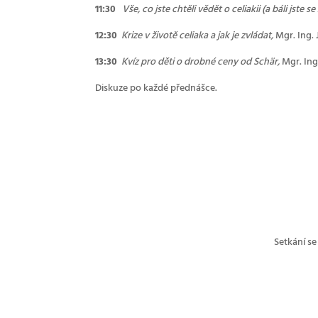
11:30
Vše, co jste chtěli vědět o celiakii (a báli jste se
12:30
Krize v životě celiaka a jak je zvládat,
Mgr. Ing.
13:30
Kvíz pro děti o drobné ceny od Schär,
Mgr. Ing
Diskuze po každé přednášce.
Setkání se