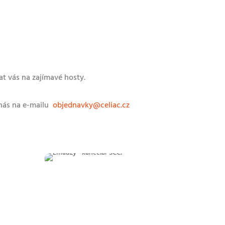
t vás na zajímavé hosty.
 nás na e-mailu
objednavky@celiac.cz