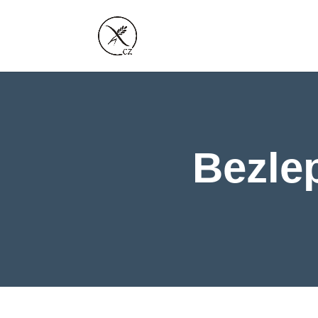
Bezle