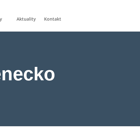
y
Aktuality
Kontakt
enecko