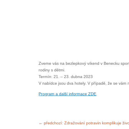
Zveme vás na bezlepkový víkend v Benecku sponzorov
dětmi.
Termín: 21. – 23. dubna 2023
V nabídce jsou dva hotely. V případě, že se vám nabí
Program a další informace ZDE
.
←
předchozí: Zdražování potravin komplikuje život