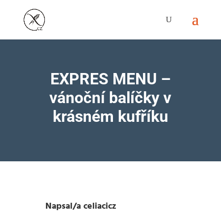
EXPRES MENU –
vánoční balíčky v
krásném kufříku
Napsal/a
celiacicz