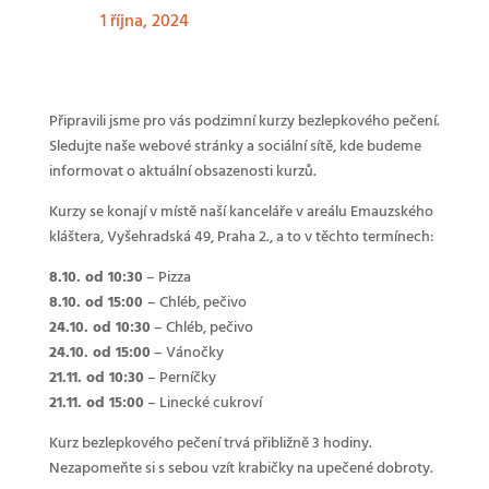
1 října, 2024
Připravili jsme pro vás podzimní kurzy bezlepkového pečení.
Sledujte naše webové stránky a sociální sítě, kde budeme
informovat o aktuální obsazenosti kurzů.
Kurzy se konají v místě naší kanceláře v areálu Emauzského
kláštera, Vyšehradská 49, Praha 2., a to v těchto termínech:
8.10. od 10:30
– Pizza
8.10. od 15:00
– Chléb, pečivo
24.10. od 10:30
– Chléb, pečivo
24.10. od 15:00
– Vánočky
21.11. od 10:30
– Perníčky
21.11. od 15:00
– Linecké cukroví
Kurz bezlepkového pečení trvá přibližně 3 hodiny.
Nezapomeňte si s sebou vzít krabičky na upečené dobroty.