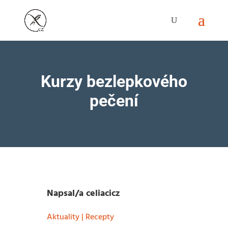
Kurzy bezlepkového
pečení
Napsal/a
celiacicz
Aktuality
|
Recepty