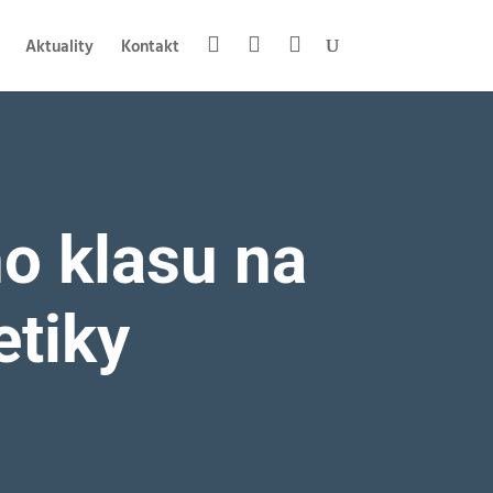
Aktuality
Kontakt
o klasu na
etiky