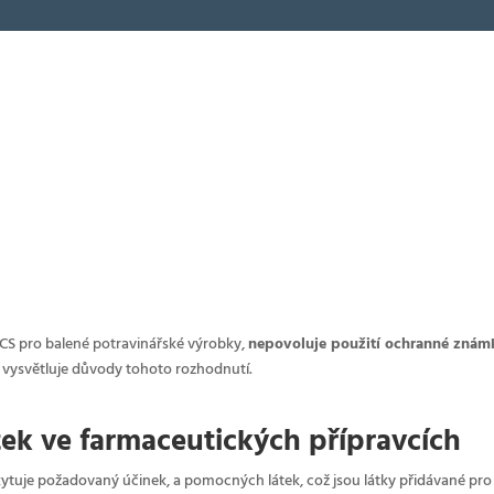
CS pro balené potravinářské výrobky,
nepovoluje použití ochranné známk
 vysvětluje důvody tohoto rozhodnutí.
ek ve farmaceutických přípravcích
skytuje požadovaný účinek, a pomocných látek, což jsou látky přidávané pro p