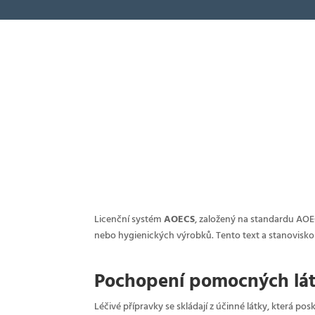
Licenční systém
AOECS
, založený na standardu AOE
nebo hygienických výrobků. Tento text a stanovisko
Pochopení pomocných lát
Léčivé přípravky se skládají z účinné látky, která po