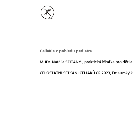
Celiakie z pohledu pediatra
MUDr. Natália SZITÁNYI, praktická lékařka pro děti a
CELOSTÁTNÍ SETKÁNÍ CELIAKŮ ČR 2023, Emauzský kl