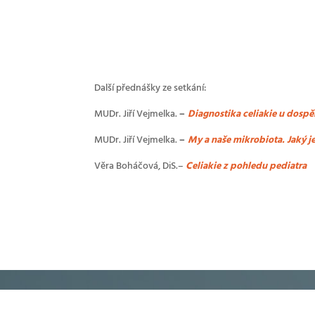
Další přednášky ze setkání:
MUDr. Jiří Vejmelka.
–
Diagnostika celiakie u dospě
MUDr. Jiří Vejmelka.
–
My a naše mikrobiota. Jaký j
Věra Boháčová
, DiS
.–
Celiakie z pohledu pediatra