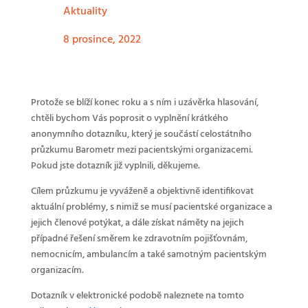
Aktuality
8 prosince, 2022
Protože se blíží konec roku a s ním i uzávěrka hlasování,
chtěli bychom Vás poprosit o vyplnění krátkého
anonymního dotazníku, který je součástí celostátního
průzkumu Barometr mezi pacientskými organizacemi.
Pokud jste dotazník již vyplnili, děkujeme.
Cílem průzkumu je vyváženě a objektivně identifikovat
aktuální problémy, s nimiž se musí pacientské organizace a
jejich členové potýkat, a dále získat náměty na jejich
případné řešení směrem ke zdravotním pojišťovnám,
nemocnicím, ambulancím a také samotným pacientským
organizacím.
Dotazník v elektronické podobě naleznete na tomto