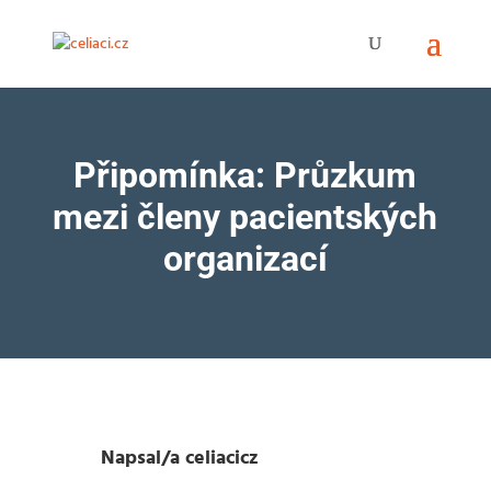
Připomínka: Průzkum
mezi členy pacientských
organizací
Napsal/a
celiacicz