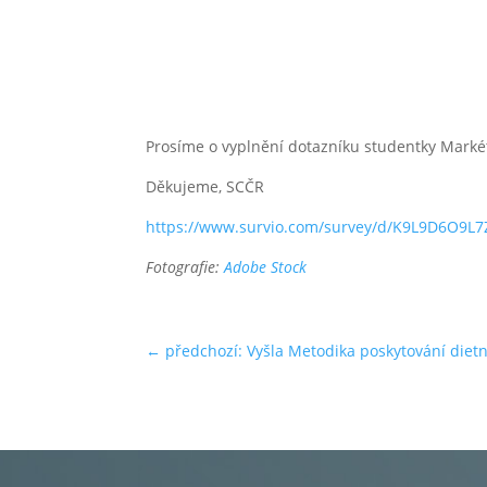
Prosíme o vyplnění dotazníku studentky Markéty 
Děkujeme, SCČR
https://www.survio.com/survey/d/K9L9D6O9L
Fotografie:
Adobe Stock
←
předchozí: Vyšla Metodika poskytování dietn