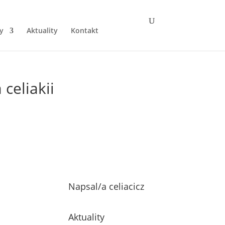
y
Aktuality
Kontakt
celiakii
Napsal/a
celiacicz
Aktuality