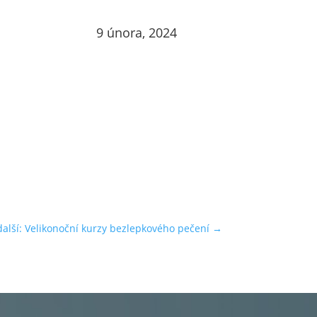
9 února, 2024
další: Velikonoční kurzy bezlepkového pečení
→