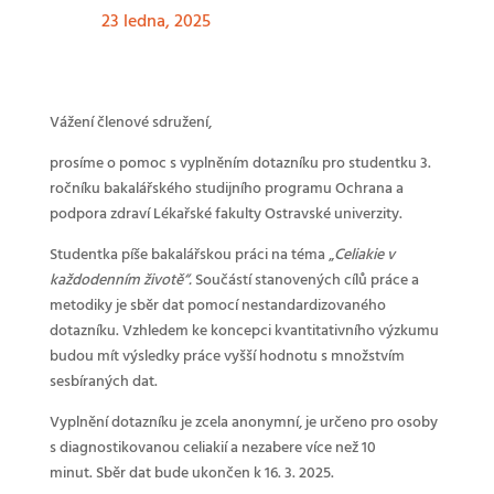
23 ledna, 2025
Vážení členové sdružení,
prosíme o pomoc s vyplněním dotazníku pro studentku 3.
ročníku bakalářského studijního programu Ochrana a
podpora zdraví Lékařské fakulty Ostravské univerzity.
Studentka píše bakalářskou práci na téma „
Celiakie v
každodenním životě“.
Součástí stanovených cílů práce a
metodiky je sběr dat pomocí nestandardizovaného
dotazníku. Vzhledem ke koncepci kvantitativního výzkumu
budou mít výsledky práce vyšší hodnotu s množstvím
sesbíraných dat.
Vyplnění dotazníku je zcela anonymní, je určeno pro osoby
s diagnostikovanou celiakií a nezabere více než 10
minut. Sběr dat bude ukončen k 16. 3. 2025.