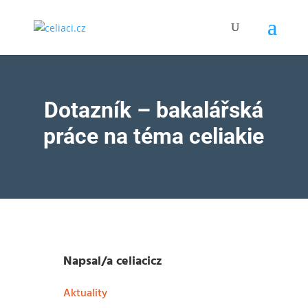
Dotazník – bakalářská
práce na téma celiakie
Napsal/a
celiacicz
Aktuality