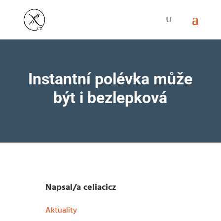
Instantní polévka může
být i bezlepková
Napsal/a
celiacicz
Aktuality