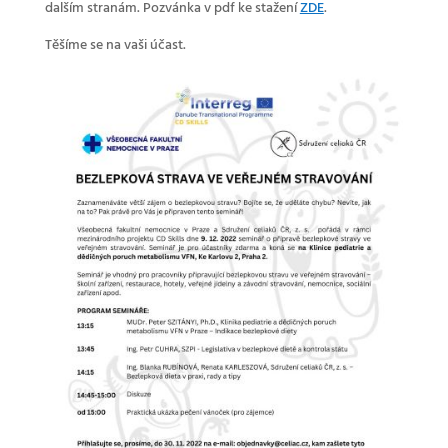
dalším stranám. Pozvánka v pdf ke stažení
ZDE
.
Těšíme se na vaši účast.