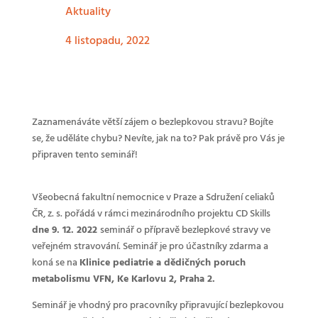
Aktuality
4 listopadu, 2022
Zaznamenáváte větší zájem o bezlepkovou stravu? Bojíte
se, že uděláte chybu? Nevíte, jak na to? Pak právě pro Vás je
připraven tento seminář!
Všeobecná fakultní nemocnice v Praze a Sdružení celiaků
ČR, z. s. pořádá v rámci mezinárodního projektu CD Skills
dne 9. 12. 2022
seminář o přípravě bezlepkové stravy ve
veřejném stravování. Seminář je pro účastníky zdarma a
koná se na
Klinice pediatrie a dědičných poruch
metabolismu VFN, Ke Karlovu 2, Praha 2.
Seminář je vhodný pro pracovníky připravující bezlepkovou