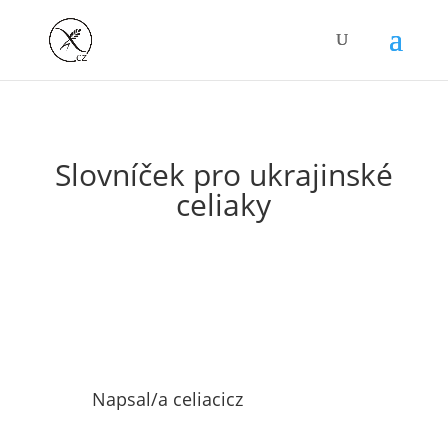
Slovníček pro ukrajinské
celiaky
Napsal/a
celiacicz