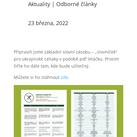
Aktuality
|
Odborné články
23 března, 2022
Připravili jsme základní slovní zásobu – „slovníček“
pro ukrajinské celiaky v podobě pdf letáčku. Prosím
šiřte ho dále tam, kde bude užitečný.
Můžete si ho stáhnout
zde
.