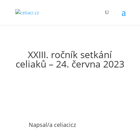
XXIII. ročník setkání
celiaků – 24. června 2023
Napsal/a
celiacicz