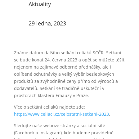
Aktuality
29 ledna, 2023
Známe datum dalšího setkání celiaků SCČR. Setkání
se bude konat 24. června 2023 a opět se můžete těšit
nejenom na zajímavé odborné přednášky, ale i
oblíbené ochutnávky a velký výběr bezlepkových
produktů za zvýhodněné ceny přímo od výrobců a
dodavatelů. Setkání se tradičně uskuteční v
prostorách kláštera Emauzy v Praze.
Více o setkání celiaků najdete zde:
https://www.celiaci.cz/celostatni-setkani-2023
.
Sledujte naše webové stránky a sociální sítě
(Facebook a Instagram), kde budeme pravidelně