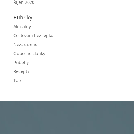
Říjen 2020
Rubriky
Aktuality
Cestování bez lepku
Nezařazeno
Odborné články
Příběhy
Recepty
Top
Sdružení celiaků ČR, z. s.