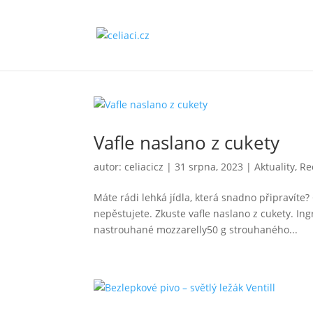
Vafle naslano z cukety
autor:
celiacicz
|
31 srpna, 2023
|
Aktuality
,
Re
Máte rádi lehká jídla, která snadno připravíte?
nepěstujete. Zkuste vafle naslano z cukety. I
nastrouhané mozzarelly50 g strouhaného...