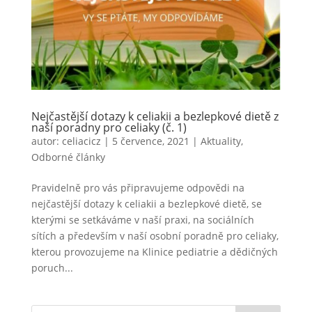
Nejčastější dotazy k celiakii a bezlepkové dietě z
naší poradny pro celiaky (č. 1)
autor:
celiacicz
|
5 července, 2021
|
Aktuality
,
Odborné články
Pravidelně pro vás připravujeme odpovědi na
nejčastější dotazy k celiakii a bezlepkové dietě, se
kterými se setkáváme v naší praxi, na sociálních
sítích a především v naší osobní poradně pro celiaky,
kterou provozujeme na Klinice pediatrie a dědičných
poruch...