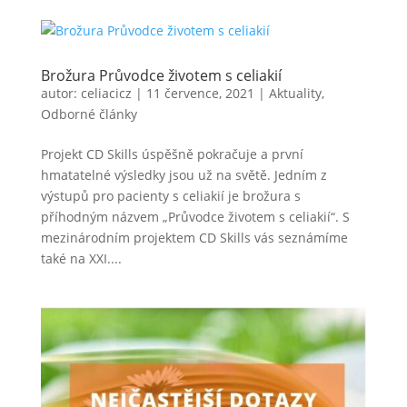
Brožura Průvodce životem s celiakií
autor:
celiacicz
|
11 července, 2021
|
Aktuality
,
Odborné články
Projekt CD Skills úspěšně pokračuje a první
hmatatelné výsledky jsou už na světě. Jedním z
výstupů pro pacienty s celiakií je brožura s
příhodným názvem „Průvodce životem s celiakií“. S
mezinárodním projektem CD Skills vás seznámíme
také na XXI....