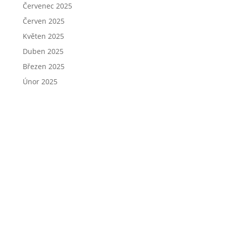
Červenec 2025
Červen 2025
Květen 2025
Duben 2025
Březen 2025
Únor 2025
Leden 2025
Prosinec 2024
Listopad 2024
Říjen 2024
Září 2024
Srpen 2024
Červenec 2024
Červen 2024
Květen 2024