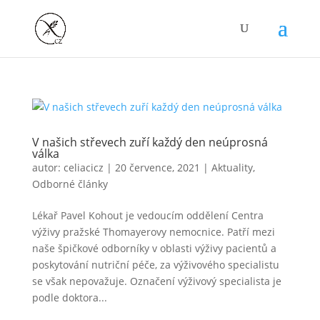
V našich střevech zuří každý den neúprosná
válka
autor:
celiacicz
|
20 července, 2021
|
Aktuality
,
Odborné články
Lékař Pavel Kohout je vedoucím oddělení Centra
výživy pražské Thomayerovy nemocnice. Patří mezi
naše špičkové odborníky v oblasti výživy pacientů a
poskytování nutriční péče, za výživového specialistu
se však nepovažuje. Označení výživový specialista je
podle doktora...