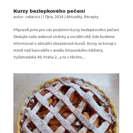
Kurzy bezlepkového pečení
autor:
celiacicz
|
1 října, 2024
|
Aktuality
,
Recepty
Připravili jsme pro vás podzimní kurzy bezlepkového pečení.
Sledujte naše webové stránky a sociální sítě, kde budeme
informovat o aktuální obsazenosti kurzů. Kurzy se konají v
místě naší kanceláře v areálu Emauzského kláštera,
Vyšehradská 49, Praha 2., a to v těchto...